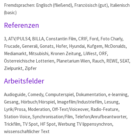
Fremdsprachen: Englisch (fließend), Französisch (gut), Italienisch
(basic)
Referenzen
3, ATV/PULS4, BILLA, Constantin Film, CRIF, Ford, Foto Charly,
Frucade, Generali, Gonats, Hofer, Hyundai, Kufgem, McDonalds,
Mediamarkt, Mitsubishi, Kronen Zeitung, LiWest, ORF,
Österreichische Lotterien, Planetarium Wien, Rauch, REWE, SEAT,
Zielpunkt, Zipfer
Arbeitsfelder
Audioguide, Comedy, Computerspiel, Dokumentation, e-learning,
Gesang, Hörbuch/Hörspiel, Imagefilm/Industriefilm, Lesung,
Lyrik/Prosa, Moderation, Off-Text/Voiceover, Radio-Feature,
Station-Voice, Synchronisation/Film, Telefon/Anrufbeantworter,
Trickfilm, TV Spot, HF Spot, Werbung TV lippensynchron,
wissenschaftlicher Text