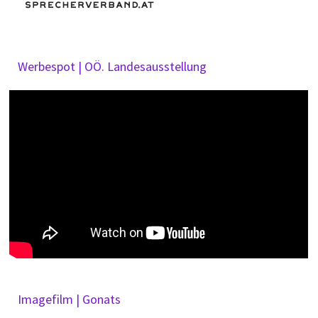
Werbespot | OÖ. Landesausstellung
Imagefilm | Gonats