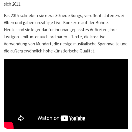
sich 2011.
Bis 2015 schrieben sie etwa 30 neue Songs, veröffentlichten zwei
Alben und gaben unzählige Live-Konzerte auf der Bühne.
Heute sind sie legendär für ihr unangepasstes Auftreten, ihre
lustigen – mitunter auch ordinären – Texte, die kreative
Verwendung von Mundart, die riesige musikalische Spannweite und
die außergewöhnlich hohe künstlerische Qualität.