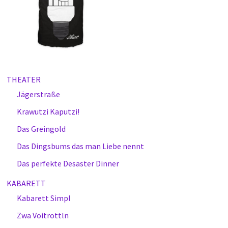
THEATER
Jägerstraße
Krawutzi Kaputzi!
Das Greingold
Das Dingsbums das man Liebe nennt
Das perfekte Desaster Dinner
KABARETT
Kabarett Simpl
Zwa Voitrottln