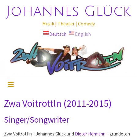
Johannes Glück
Musik | Theater | Comedy
Deutsch
English
Zwa Voitrottln (2011-2015)
Singer/Songwriter
Zwa Voitrottln – Johannes Glück und
Dieter Hörmann
– gründeten