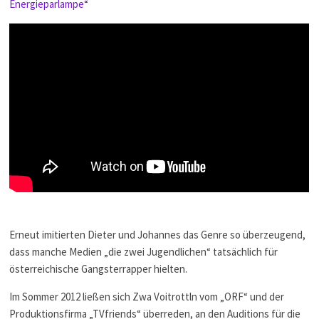
Energieparlampe“
Erneut imitierten Dieter und Johannes das Genre so überzeugend,
dass manche Medien „die zwei Jugendlichen“ tatsächlich für
österreichische Gangsterrapper hielten.
Im Sommer 2012 ließen sich Zwa Voitrottln vom „ORF“ und der
Produktionsfirma „TVfriends“ überreden, an den Auditions für die