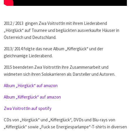
2012 / 2013 gingen Zwa Voitrottln mit ihrem Liederabend
„Hörglück“ auf Tournee und beglückten ausverkaufte Häuser in
Österreich und Deutschland.
2013/ 2014 folgte das neue Album „Kifferglück“ und der
gleichnamige Liederabend.
2015 beendeten Zwa Voitrottln ihre Zusammenarbeit und
widmeten sich ihren Solokarrieren als Darsteller und Autoren.
Album „Hörglück“ auf amazon
Album „Kifferglück“ auf amazon
Zwa Voitrottln auf spotify
CDs von „Hörglück“ und „Kifferglück“, DVDs und Blu-rays von
„Kifferglück“ sowie „Fuck se Energiesparlampe“-T-shirts in diversen