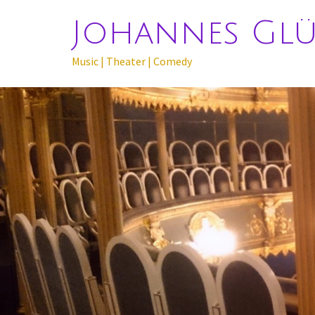
Johannes Gl
Music | Theater | Comedy