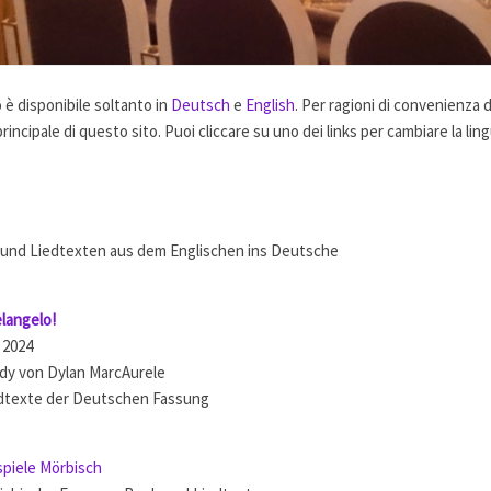
 è disponibile soltanto in
Deutsch
e
English
. Per ragioni di convenienza d
incipale di questo sito. Puoi cliccare su uno dei links per cambiare la lingu
und Liedtexten aus dem Englischen ins Deutsche
elangelo!
 2024
dy von Dylan MarcAurele
dtexte der Deutschen Fassung
spiele Mörbisch