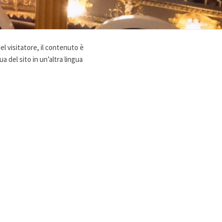
el visitatore, il contenuto è
a del sito in un’altra lingua