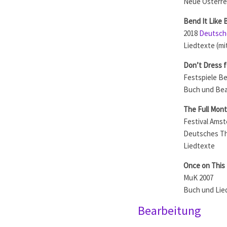
Neue Österre
Bend It Like
2018
Deutsch
Liedtexte (mi
Don’t Dress f
Festspiele Be
Buch und Bea
The Full Mon
Festival Amst
Deutsches Th
Liedtexte
Once on This 
MuK 2007
Buch und Lie
Bearbeitung