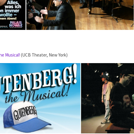
he Musical!
(UCB Theater, New York)