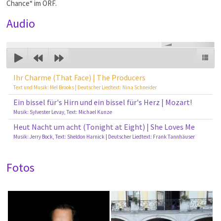
Chance“ im ORF.
Audio
00:00
Ihr Charme (That Face) | The Producers
Text und Musik: Mel Brooks | Deutscher Liedtext: Nina Schneider
Ein bissel für's Hirn und ein bissel für's Herz | Mozart!
Musik: Sylvester Levay, Text: Michael Kunze
Heut Nacht um acht (Tonight at Eight) | She Loves Me
Musik: Jerry Bock, Text: Sheldon Harnick | Deutscher Liedtext: Frank Tannhäuser
Fotos