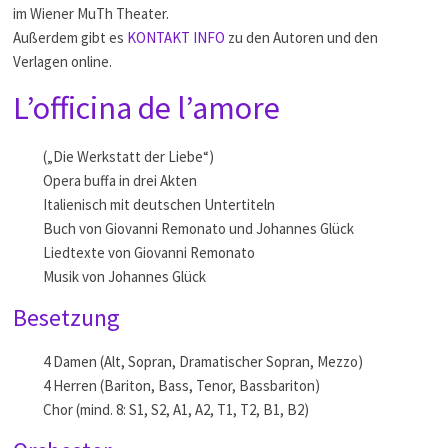
im Wiener MuTh Theater.
Außerdem gibt es
KONTAKT INFO
zu den Autoren und den
Verlagen online.
L’officina de l’amore
(„Die Werkstatt der Liebe“)
Opera buffa in drei Akten
Italienisch mit deutschen Untertiteln
Buch von Giovanni Remonato und Johannes Glück
Liedtexte von Giovanni Remonato
Musik von Johannes Glück
Besetzung
4 Damen (Alt, Sopran, Dramatischer Sopran, Mezzo)
4 Herren (Bariton, Bass, Tenor, Bassbariton)
Chor (mind. 8: S1, S2, A1, A2, T1, T2, B1, B2)