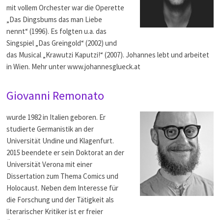
mit vollem Orchester war die Operette
„Das Dingsbums das man Liebe
nennt“ (1996). Es folgten u.a. das
Singspiel „Das Greingold“ (2002) und
das Musical „Krawutzi Kaputzi!“ (2007). Johannes lebt und arbeitet
in Wien. Mehr unter www.johannesglueck.at
Giovanni Remonato
wurde 1982 in Italien geboren. Er
studierte Germanistik an der
Universität Undine und Klagenfurt.
2015 beendete er sein Doktorat an der
Universität Verona mit einer
Dissertation zum Thema Comics und
Holocaust. Neben dem Interesse für
die Forschung und der Tätigkeit als
literarischer Kritiker ist er freier