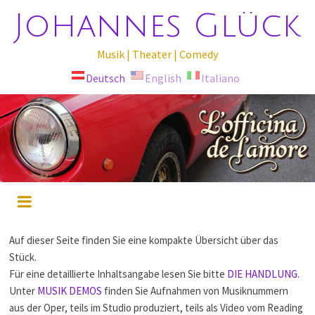
Johannes Glück
Musik | Theater | Comedy
Deutsch
English
Italiano
Auf dieser Seite finden Sie eine kompakte Übersicht über das
Stück.
Für eine detaillierte Inhaltsangabe lesen Sie bitte
DIE HANDLUNG.
Unter
MUSIK DEMOS
finden Sie Aufnahmen von Musiknummern
aus der Oper, teils im Studio produziert, teils als Video vom Reading