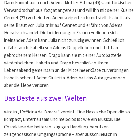
Dann kommt auch noch Adems Mutter Fatima (49) samt türkischer
Verwandtschaft aus Yozgat angereist und will ihn mit seiner Kusine
Cennet (23) verheiraten. Adem weigert sich und stellt Isabella als
seine Braut vor. Julia trifft auf Cennet und erfährt von Adems
Heiratsschwindel. Die beiden jungen Frauen verlieben sich
ineinander. Adem kann Julia nicht zurückgewinnen. Schließlich
erfährt auch Isabella von Adems Doppelleben und stirbt an
gebrochenem Herzen. Drago kann sie mit einer Autobatterie
wiederbeleben. Isabella und Drago beschließen, ihren
Lebensabend gemeinsam an der Mittelmeerküste zu verbringen.
Isabella schenkt Adem Giulietta. Adem hat das Auto gewonnen,
aber die Liebe verloren.
Das Beste aus zwei Welten
wird in „L’officina de l’amore“ vereint: Eine klassische Oper, die so
kompakt, unterhaltsam und melodiös ist wie ein Musical. Die
Charaktere der heiteren, zügigen Handlung benutzen
zeitgenössische Umgangssprache – aber ausschließlich in