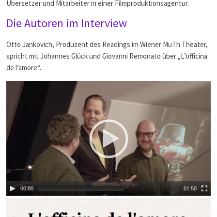
Übersetzer und Mitarbeiter in einer Filmproduktionsagentur.
Die Autoren im Interview
Otto Jankovich, Produzent des Readings im Wiener MuTh Theater,
spricht mit Johannes Glück und Giovanni Remonato über „L’officina
de l’amore“.
00:00
01:50