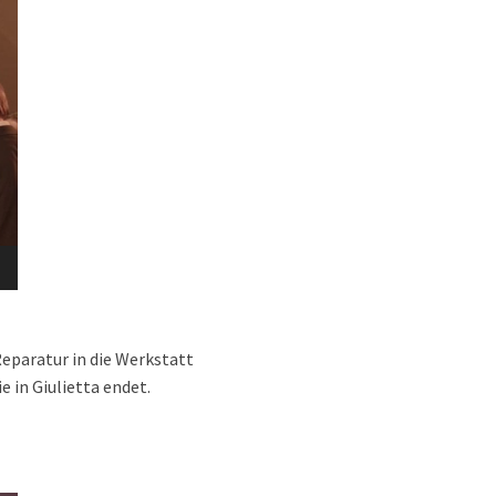
Reparatur in die Werkstatt
 in Giulietta endet.