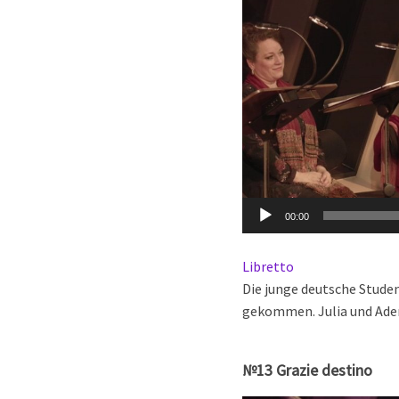
00:00
Libretto
Die junge deutsche Studen
gekommen. Julia und Adem 
№13 Grazie destino