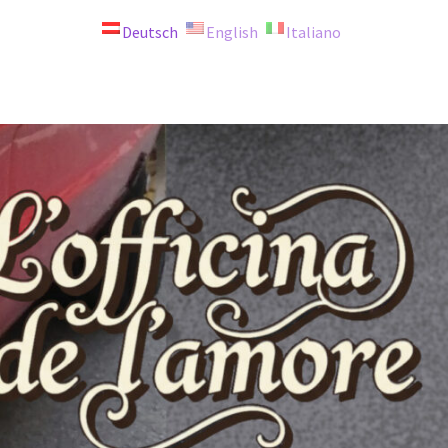
Deutsch
English
Italiano