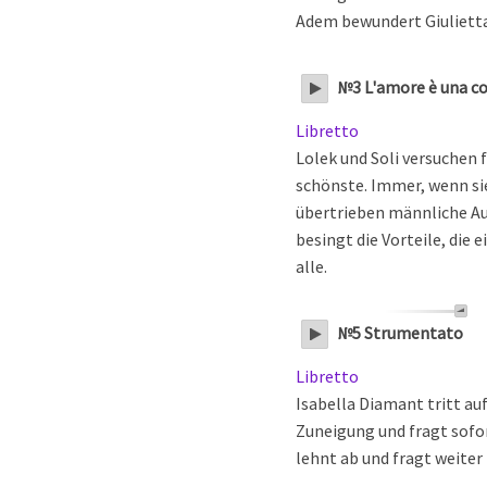
Adem bewundert Giulietta
№3 L'amore è una c
Libretto
Lolek und Soli versuchen 
schönste. Immer, wenn sie
übertrieben männliche Au
besingt die Vorteile, die
alle.
№5 Strumentato
Libretto
Isabella Diamant tritt auf
Zuneigung und fragt sofo
lehnt ab und fragt weiter