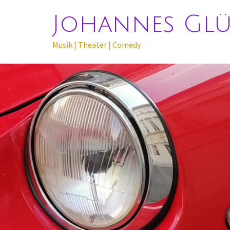
Johannes Gl
Musik | Theater | Comedy