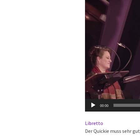
Video-
Player
00:00
Libretto
Der Quickie muss sehr gu