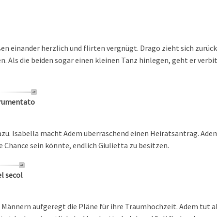
en einander herzlich und flirten vergnügt. Drago zieht sich zurü
n. Als die beiden sogar einen kleinen Tanz hinlegen, geht er ver
trumentato
zu. Isabella macht Adem überraschend einen Heiratsantrag. Adem
die Chance sein könnte, endlich Giulietta zu besitzen.
l secol
ei Männern aufgeregt die Pläne für ihre Traumhochzeit. Adem tut al