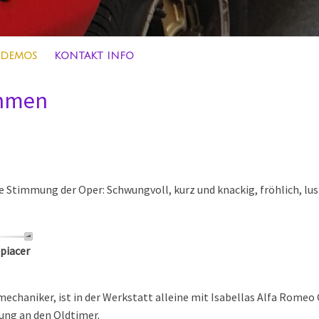
 DEMOS
KONTAKT INFO
hmen
ie Stimmung der Oper: Schwungvoll, kurz und knackig, fröhlich, lu
 piacer
echaniker, ist in der Werkstatt alleine mit Isabellas Alfa Romeo G
rung an den Oldtimer.