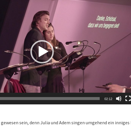
02:12
t gewesen sein, denn Julia und Adem singen umgehend ein inniges 